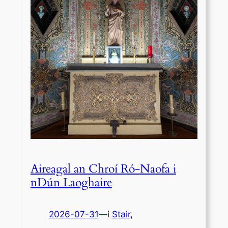
Aireagal an Chroí Ró-Naofa i
nDún Laoghaire
2026-07-31
—
i
Stair
,