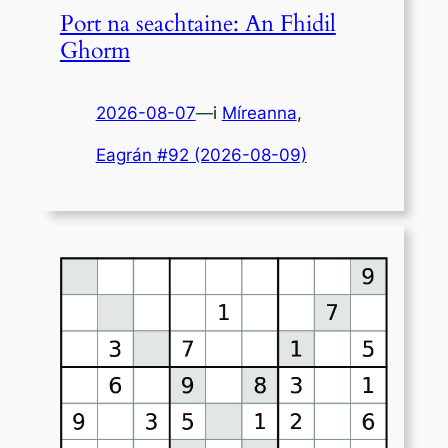
Port na seachtaine: An Fhidil
Ghorm
2026-08-07
—
i
Míreanna
,
Eagrán #92 (2026-08-09)