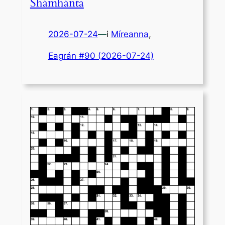
Shámhánta
2026-07-24
—
i
Míreanna
,
Eagrán #90 (2026-07-24)