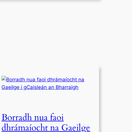
Borradh nua faoi
dhrámaíocht na Gaeilge