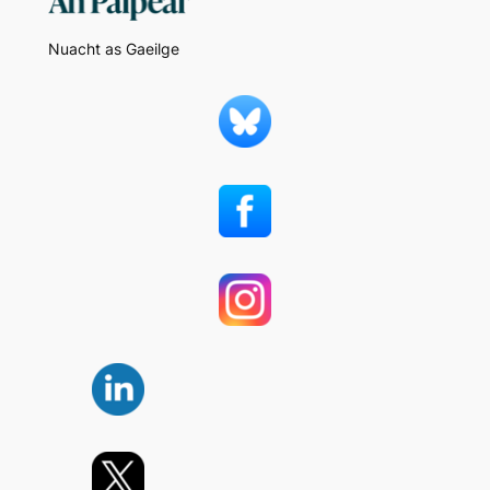
Nuacht as Gaeilge