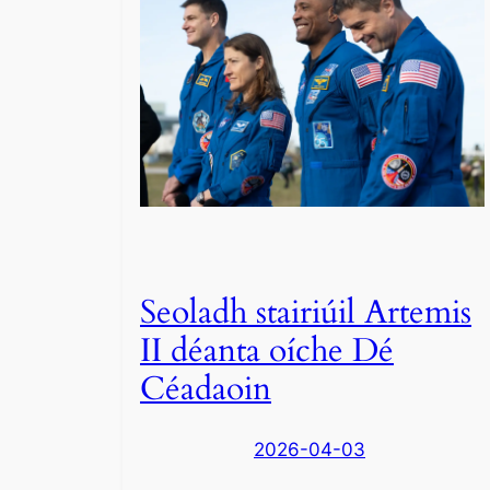
Seoladh stairiúil Artemis
II déanta oíche Dé
Céadaoin
2026-04-03