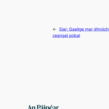
←
Siar:
Gaeilge mar dhroich
ceangal pobal