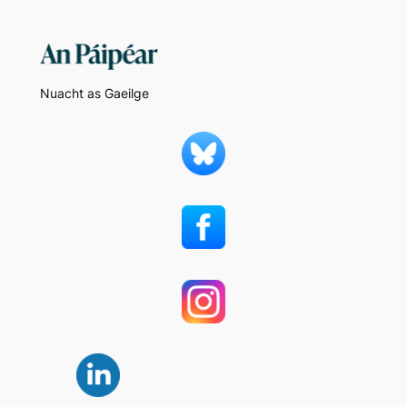
Nuacht as Gaeilge