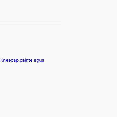
 Kneecap cáinte agus