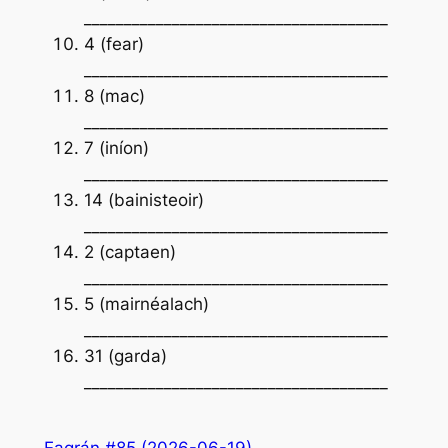
______________________________________
4 (fear)
______________________________________
8 (mac)
______________________________________
7 (iníon)
______________________________________
14 (bainisteoir)
______________________________________
2 (captaen)
______________________________________
5 (mairnéalach)
______________________________________
31 (garda)
______________________________________
Eagrán #85 (2026-06-19)