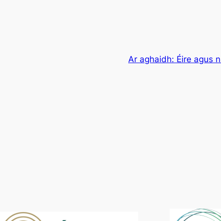
Ar aghaidh:
Éire agus 