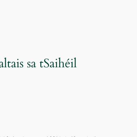
ltais sa tSaihéil