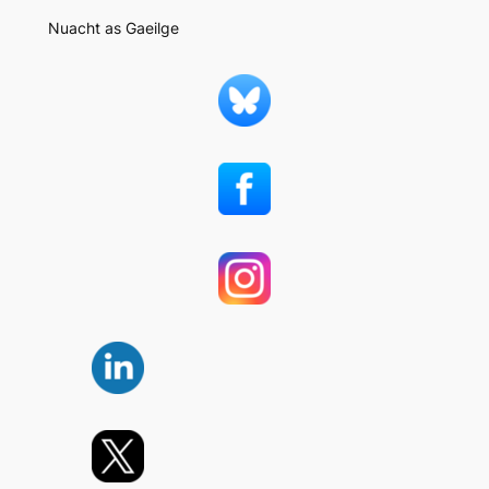
Nuacht as Gaeilge