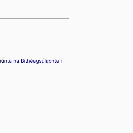
iúnta na Bithéagsúlachta i