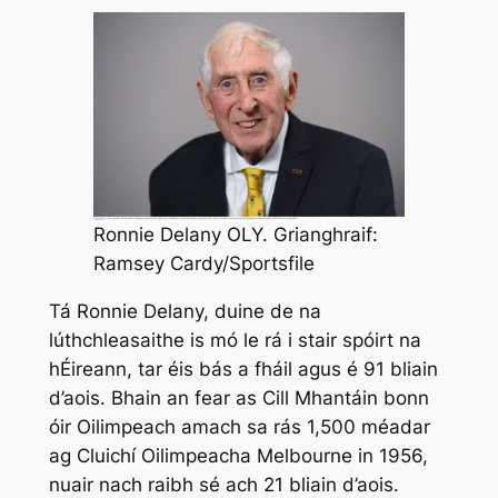
Ronnie Delany OLY. Grianghraif:
Ramsey Cardy/Sportsfile
Tá Ronnie Delany, duine de na
lúthchleasaithe is mó le rá i stair spóirt na
hÉireann, tar éis bás a fháil agus é 91 bliain
d’aois. Bhain an fear as Cill Mhantáin bonn
óir Oilimpeach amach sa rás 1,500 méadar
ag Cluichí Oilimpeacha Melbourne in 1956,
nuair nach raibh sé ach 21 bliain d’aois.