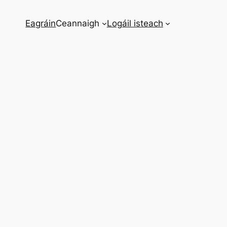
Eagráin
Ceannaigh
Logáil isteach