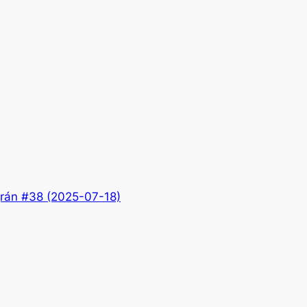
rán #38 (2025-07-18)