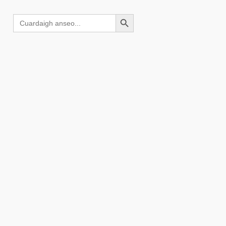
Search Button
Search
for: