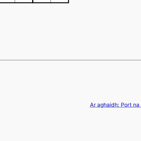
Ar aghaidh:
Port na