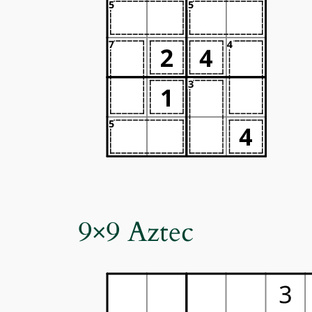
9×9 Aztec