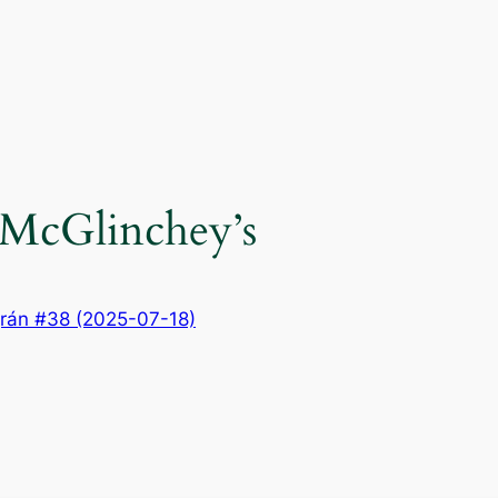
: McGlinchey’s
rán #38 (2025-07-18)