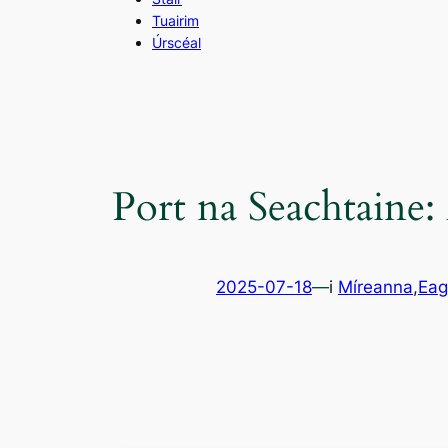
Tuairim
Úrscéal
Port na Seachtaine
2025-07-18
—
i
Míreanna
,
Eag