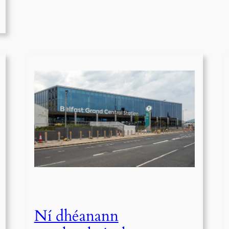
Ní dhéanann