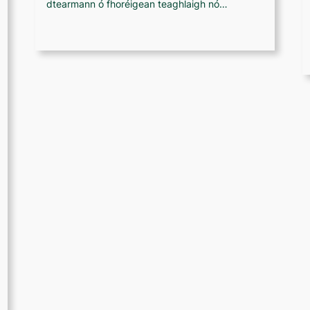
dtearmann ó fhoréigean teaghlaigh nó…