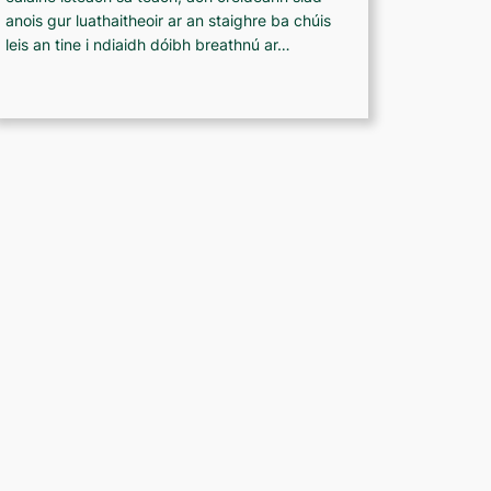
anois gur luathaitheoir ar an staighre ba chúis
leis an tine i ndiaidh dóibh breathnú ar…