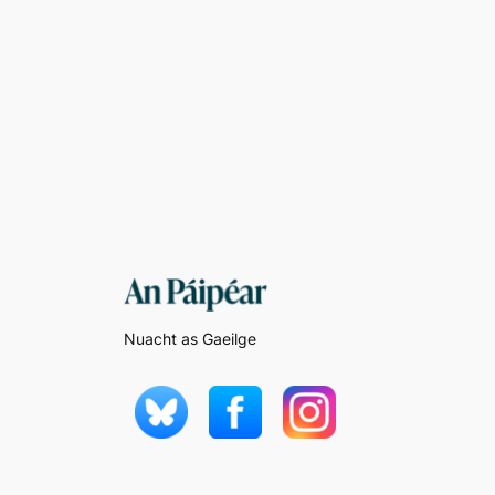
Nuacht as Gaeilge