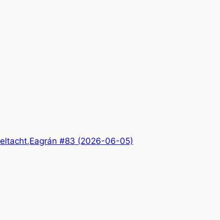
eltacht
,
Eagrán #83 (2026-06-05)