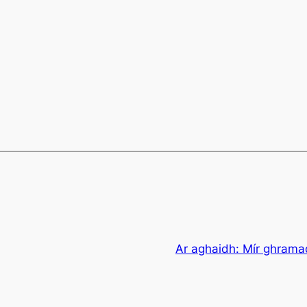
Ar aghaidh:
Mír ghrama