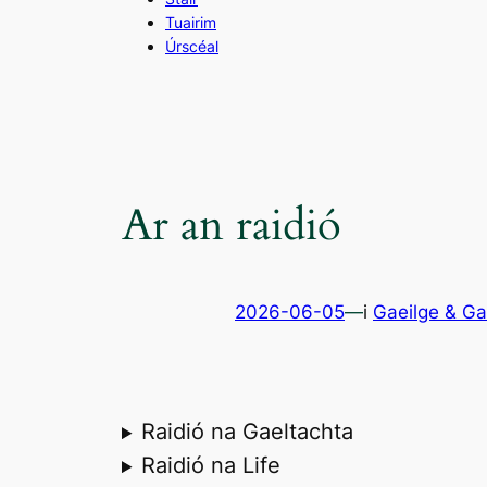
Tuairim
Úrscéal
Ar an raidió
2026-06-05
—
i
Gaeilge & Ga
Raidió na Gaeltachta
Raidió na Life