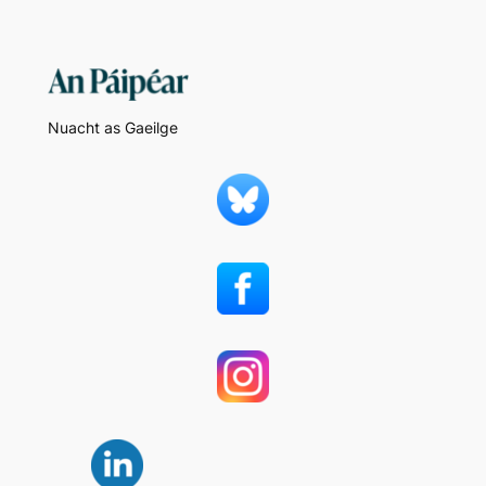
Nuacht as Gaeilge