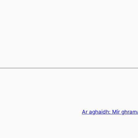
Ar aghaidh:
Mír ghrama