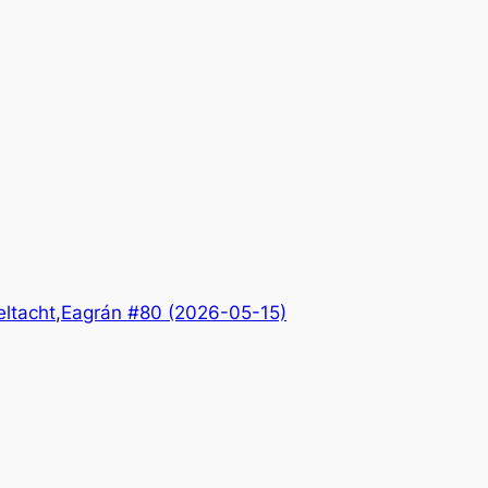
eltacht
,
Eagrán #80 (2026-05-15)