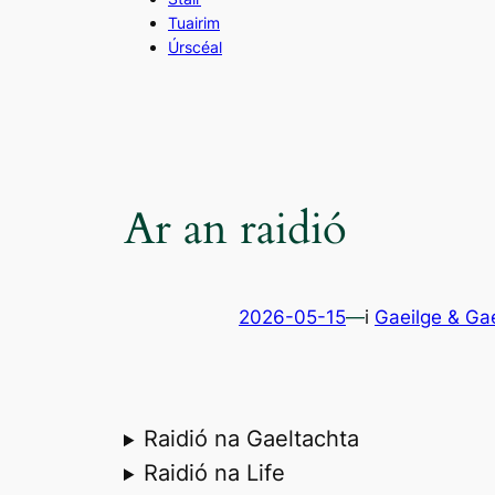
Tuairim
Úrscéal
Ar an raidió
2026-05-15
—
i
Gaeilge & Ga
Raidió na Gaeltachta
Raidió na Life