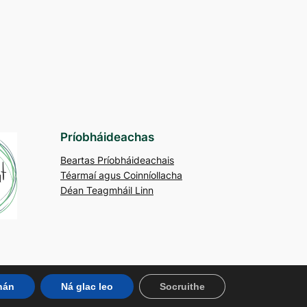
Príobháideachas
Beartas Príobháideachais
Téarmaí agus Coinníollacha
Déan Teagmháil Linn
anán
Ná glac leo
Socruithe