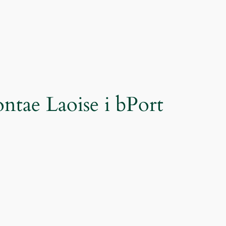
ntae Laoise i bPort