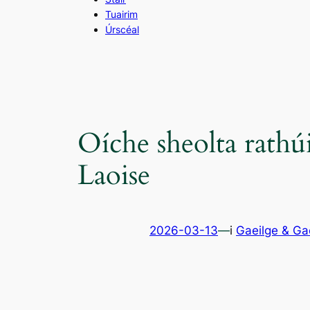
Tuairim
Úrscéal
Oíche sheolta rath
Laoise
2026-03-13
—
i
Gaeilge & Ga