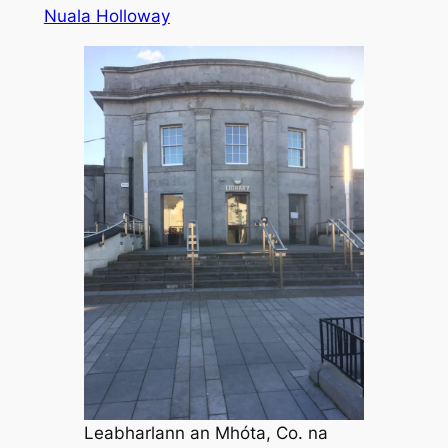
Nuala Holloway
Leabharlann an Mhóta, Co. na