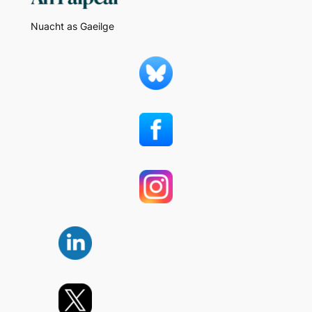
Nuacht as Gaeilge