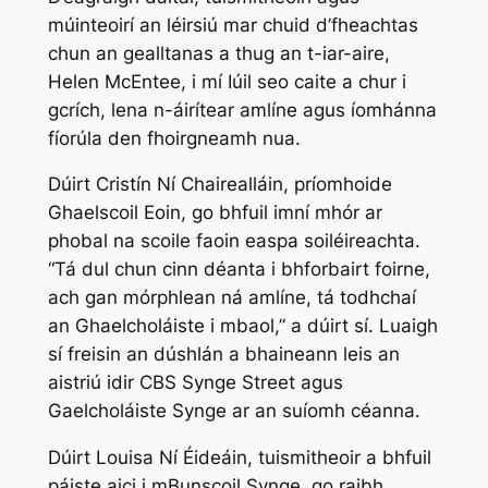
múinteoirí an léirsiú mar chuid d’fheachtas
chun an gealltanas a thug an t-iar-aire,
Helen McEntee, i mí Iúil seo caite a chur i
gcrích, lena n-áirítear amlíne agus íomhánna
fíorúla den fhoirgneamh nua.
Dúirt Cristín Ní Chairealláin, príomhoide
Ghaelscoil Eoin, go bhfuil imní mhór ar
phobal na scoile faoin easpa soiléireachta.
“Tá dul chun cinn déanta i bhforbairt foirne,
ach gan mórphlean ná amlíne, tá todhchaí
an Ghaelcholáiste i mbaol,” a dúirt sí. Luaigh
sí freisin an dúshlán a bhaineann leis an
aistriú idir CBS Synge Street agus
Gaelcholáiste Synge ar an suíomh céanna.
Dúirt Louisa Ní Éideáin, tuismitheoir a bhfuil
páiste aici i mBunscoil Synge, go raibh