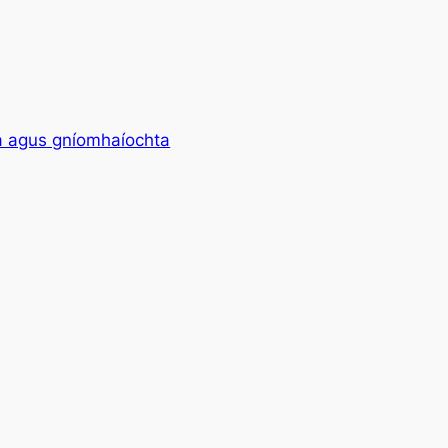
ha agus gníomhaíochta