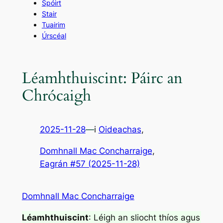
Spóirt
Stair
Tuairim
Úrscéal
Léamhthuiscint: Páirc an
Chrócaigh
2025-11-28
—
i
Oideachas
,
Domhnall Mac Concharraige
, 
Eagrán #57 (2025-11-28)
Domhnall Mac Concharraige
Léamhthuiscint
: Léigh an sliocht thíos agus