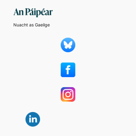
Nuacht as Gaeilge