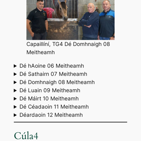
Capaillíní, TG4 Dé Domhnaigh 08
Meitheamh
Dé hAoine 06 Meitheamh
Dé Sathairn 07 Meitheamh
Dé Domhnaigh 08 Meitheamh
Dé Luain 09 Meitheamh
Dé Máirt 10 Meitheamh
Dé Céadaoin 11 Meitheamh
Déardaoin 12 Meitheamh
Cúla4