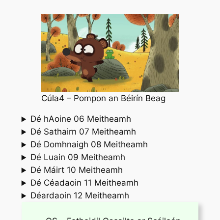
Cúla4 – Pompon an Béirín Beag
Dé hAoine 06 Meitheamh
Dé Sathairn 07 Meitheamh
Dé Domhnaigh 08 Meitheamh
Dé Luain 09 Meitheamh
Dé Máirt 10 Meitheamh
Dé Céadaoin 11 Meitheamh
Déardaoin 12 Meitheamh