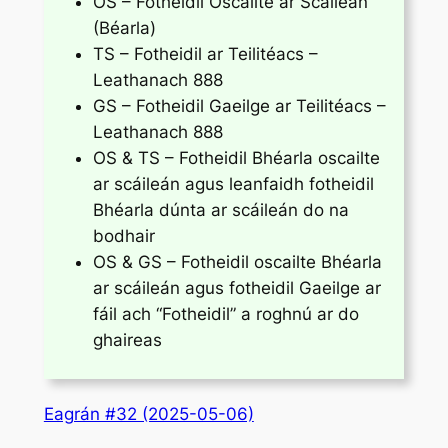
OS – Fotheidil Oscailte ar Scáileán
(Béarla)
TS – Fotheidil ar Teilitéacs –
Leathanach 888
GS – Fotheidil Gaeilge ar Teilitéacs –
Leathanach 888
OS & TS – Fotheidil Bhéarla oscailte
ar scáileán agus leanfaidh fotheidil
Bhéarla dúnta ar scáileán do na
bodhair
OS & GS – Fotheidil oscailte Bhéarla
ar scáileán agus fotheidil Gaeilge ar
fáil ach “Fotheidil” a roghnú ar do
ghaireas
Eagrán #32 (2025-05-06)