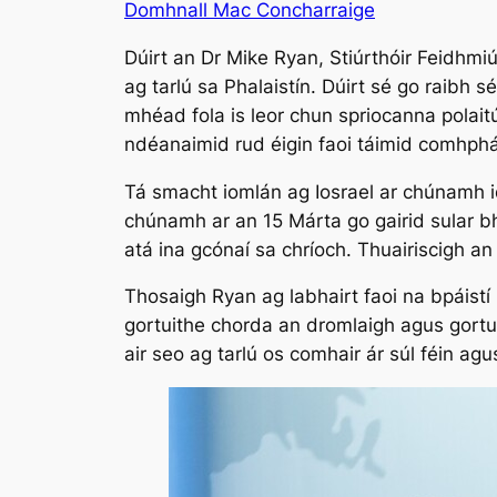
Domhnall Mac Concharraige
Dúirt an Dr Mike Ryan, Stiúrthóir Feidhm
ag tarlú sa Phalaistín. Dúirt sé go raibh s
mhéad fola is leor chun spriocanna polait
ndéanaimid rud éigin faoi táimid comhphá
Tá smacht iomlán ag Iosrael ar chúnamh idi
chúnamh ar an 15 Márta go gairid sular b
atá ina gcónaí sa chríoch. Thuairiscigh a
Thosaigh Ryan ag labhairt faoi na bpáistí 
gortuithe chorda an dromlaigh agus gortuit
air seo ag tarlú os comhair ár súl féin a