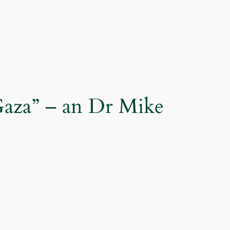
 Gaza” – an Dr Mike