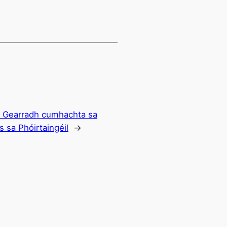
:
Gearradh cumhachta sa
 sa Phóirtaingéil
→