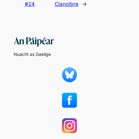
#24
Cianoibre
→
Nuacht as Gaeilge