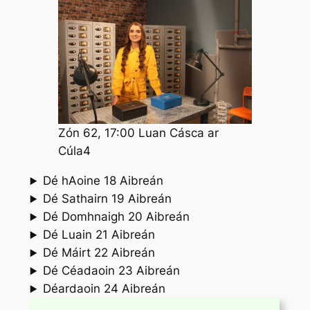
Zón 62, 17:00 Luan Cásca ar
Cúla4
Dé hAoine 18 Aibreán
Dé Sathairn 19 Aibreán
Dé Domhnaigh 20 Aibreán
Dé Luain 21 Aibreán
Dé Máirt 22 Aibreán
Dé Céadaoin 23 Aibreán
Déardaoin 24 Aibreán