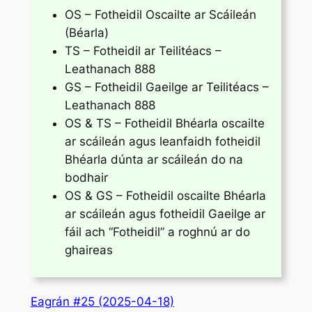
OS – Fotheidil Oscailte ar Scáileán
(Béarla)
TS – Fotheidil ar Teilitéacs –
Leathanach 888
GS – Fotheidil Gaeilge ar Teilitéacs –
Leathanach 888
OS & TS – Fotheidil Bhéarla oscailte
ar scáileán agus leanfaidh fotheidil
Bhéarla dúnta ar scáileán do na
bodhair
OS & GS – Fotheidil oscailte Bhéarla
ar scáileán agus fotheidil Gaeilge ar
fáil ach “Fotheidil” a roghnú ar do
ghaireas
Eagrán #25 (2025-04-18)