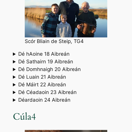
Scór Bliain de Steip, TG4
Dé hAoine 18 Aibreán
Dé Sathairn 19 Aibreán
Dé Domhnaigh 20 Aibreán
Dé Luain 21 Aibreán
Dé Máirt 22 Aibreán
Dé Céadaoin 23 Aibreán
Déardaoin 24 Aibreán
Cúla4