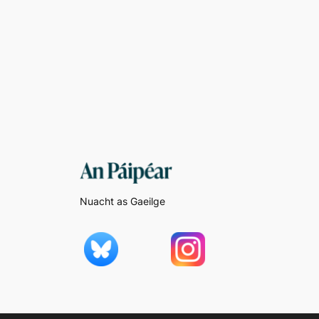
Nuacht as Gaeilge