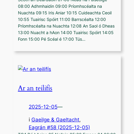
08:00 Adhmhaidin 09:00 Príomhscéalta na
Nuachta 09:15 Iris Aniar 10:15 Cuideachta Ceoil
10:55 Tuairisc Spóirt 11:00 Barrscéalta 12:00
Príomhscéalta na Nuachta 12:08 An Saol ó Dheas
13:00 Nuacht a hAon 14:00 Tuairisc Spóirt 14:05
Fonn 15:00 Pé Scéal é 17:00 Tús…
Ar an teilifís
2025-12-05
—
i
Gaeilge & Gaeltacht
,
Eagrán #58 (2025-12-05)