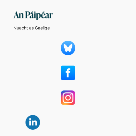
Nuacht as Gaeilge