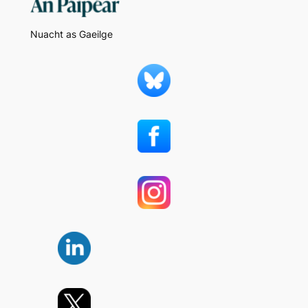
Nuacht as Gaeilge