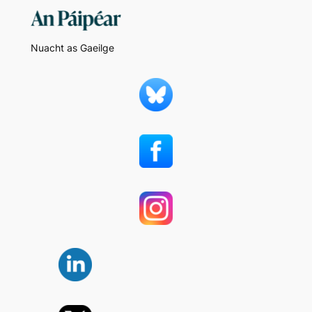
Nuacht as Gaeilge