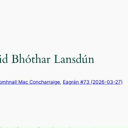
aid Bhóthar Lansdún
omhnall Mac Concharraige
, 
Eagrán #73 (2026-03-27)