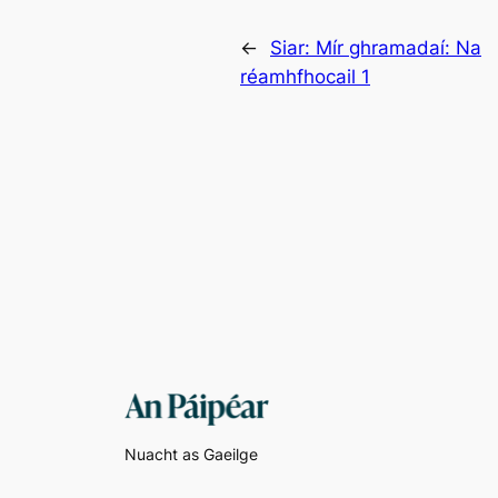
←
Siar:
Mír ghramadaí: Na
réamhfhocail 1
Nuacht as Gaeilge