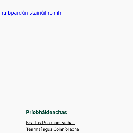
na bpardún stairiúil roimh
Príobháideachas
Beartas Príobháideachais
Téarmaí agus Coinníollacha