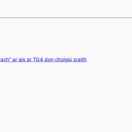
ch” ar ais ar TG4 don chúigiú sraith