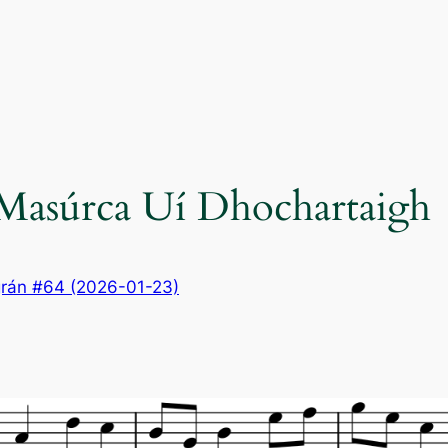
: Masúrca Uí Dhochartaigh
rán #64 (2026-01-23)