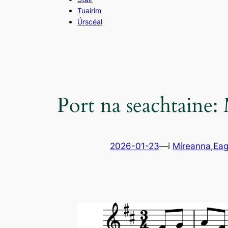
Tuairim
Úrscéal
Port na seachtaine
2026-01-23
—
i
Míreanna
,
Eag