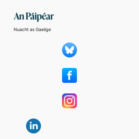
Nuacht as Gaeilge