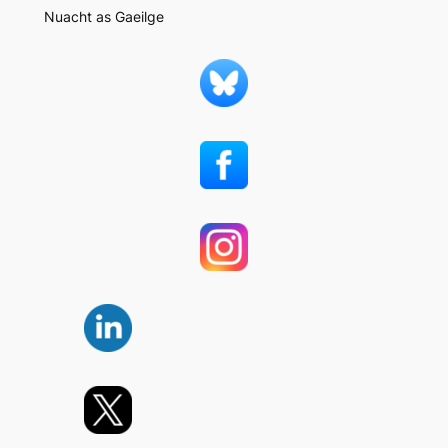
Nuacht as Gaeilge