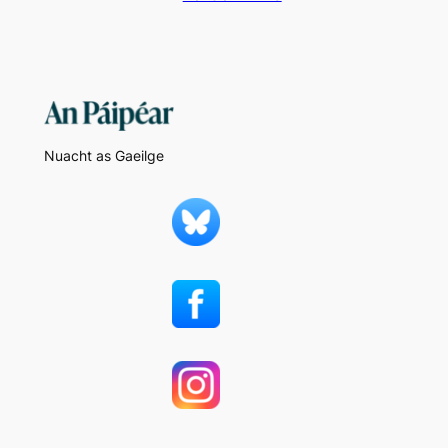
Nuacht as Gaeilge