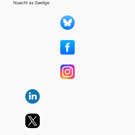
Nuacht as Gaeilge