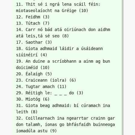
11. Thit sé i ngrá lena scáil féin: 
miotaseolaíocht na Gréige (10)
12. Feidhm (3)
13. Tútach (7)
14. Carr nó bád atá oiriúnach don aidhm 
atá leis,tá sé seo (8)
17. Saothar (3)
18. Giota adhmaid láidir a úsáideann 
siúinéirí (4)
19. An duine a scríobhann a ainm ag bun 
doiciméid (10)
20. Éalaigh (5)
23. Craiceann (iolra) (6)
24. Tugtar amach (11)
29. Réitigh le: _ _ _ do (3)
30. Miotóg (6)
31. Giota beag adhmaid: bí cúramach ina 
leith (8)
32. Coillearnach ina ngearrtar crainn gar 
don talamh, ionas go bhfásfaidh buinneoga 
iomadúla astu (9)