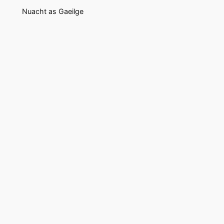
Nuacht as Gaeilge