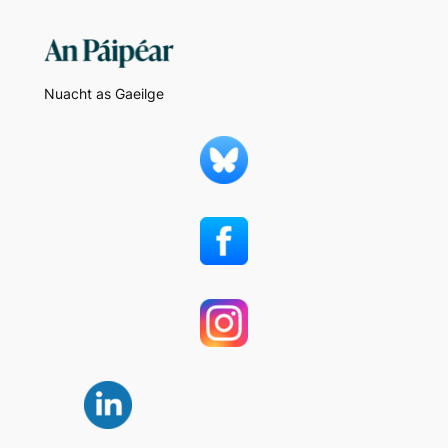
Nuacht as Gaeilge