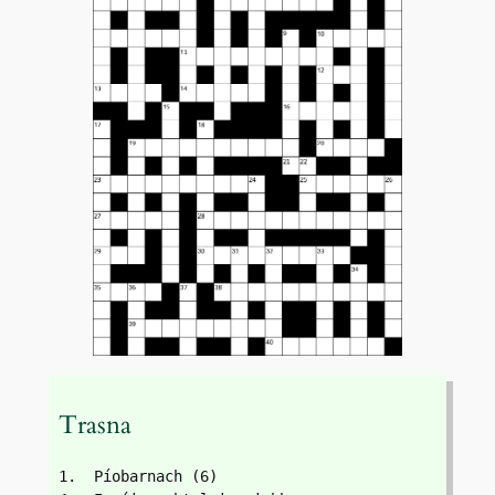
Trasna
1.  Píobarnach (6)