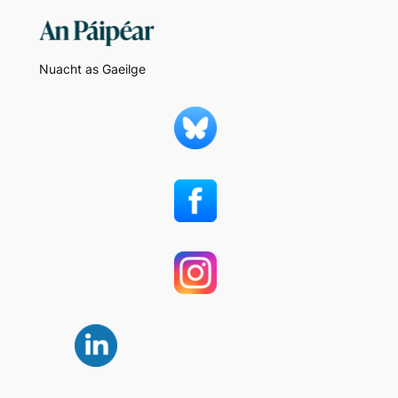
Nuacht as Gaeilge