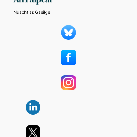
Nuacht as Gaeilge