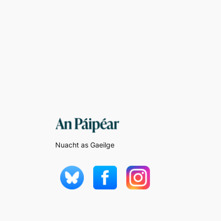
Nuacht as Gaeilge