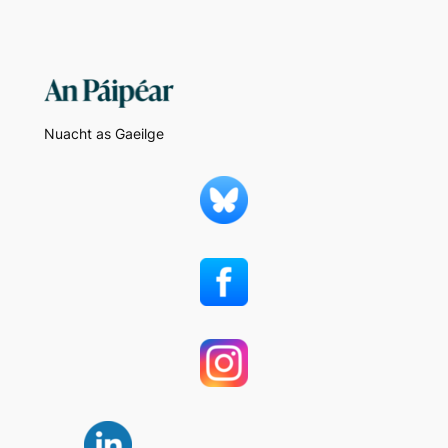
Nuacht as Gaeilge