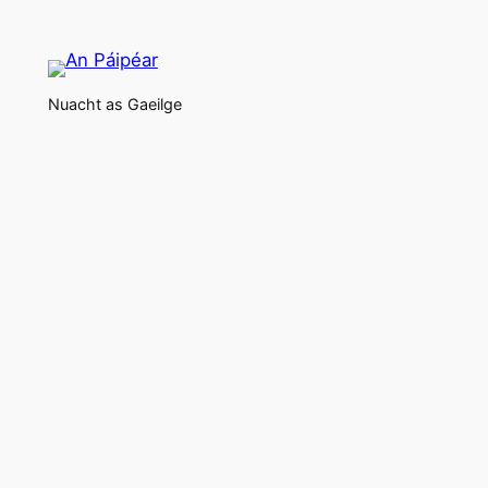
Nuacht as Gaeilge